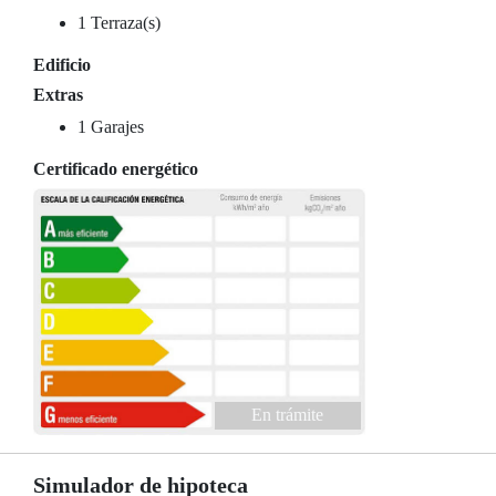
1 Terraza(s)
Edificio
Extras
1 Garajes
Certificado energético
En trámite
Simulador de hipoteca