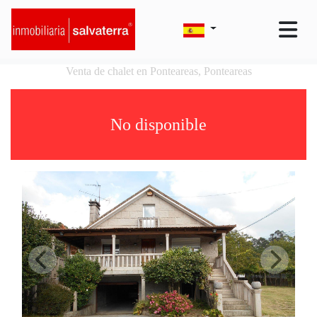
Venta de chalet en Ponteareas, Ponteareas
No disponible