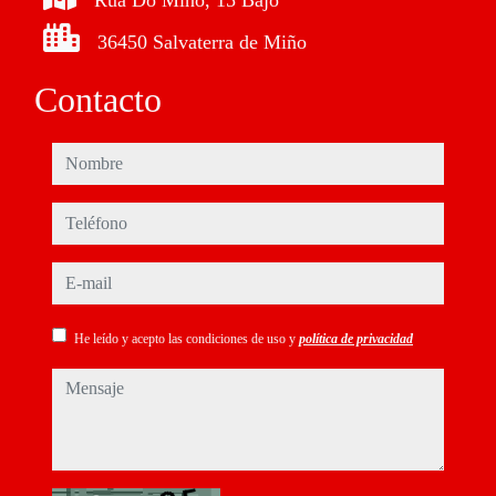
Rúa Do Miño, 15 Bajo
36450 Salvaterra de Miño
Contacto
nombre
teléfono
e-mail
He leído y acepto las condiciones de uso y
política de privacidad
mensaje