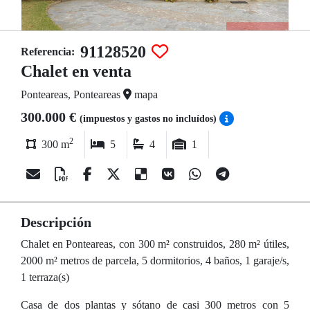
91128520
Referencia:
Chalet en venta
Ponteareas, Ponteareas
mapa
300.000 €
(impuestos y gastos no incluídos)
2
300 m
5
4
1
Descripción
Chalet en Ponteareas, con 300 m² construidos, 280 m² útiles,
2000 m² metros de parcela, 5 dormitorios, 4 baños, 1 garaje/s,
1 terraza(s)
Casa de dos plantas y sótano de casi 300 metros con 5