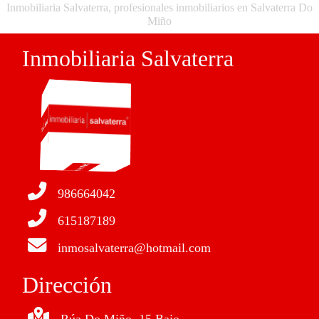
Inmobiliaria Salvaterra, profesionales inmobiliarios en Salvaterra Do
Miño
Inmobiliaria Salvaterra
986664042
615187189
inmosalvaterra@hotmail.com
Dirección