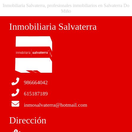
Inmobiliaria Salvaterra, profesionales inmobiliarios en Salvaterra Do
Miño
Inmobiliaria Salvaterra
986664042
615187189
inmosalvaterra@hotmail.com
Dirección