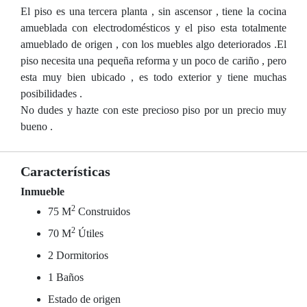
El piso es una tercera planta , sin ascensor , tiene la cocina
amueblada con electrodomésticos y el piso esta totalmente
amueblado de origen , con los muebles algo deteriorados .El
piso necesita una pequeña reforma y un poco de cariño , pero
esta muy bien ubicado , es todo exterior y tiene muchas
posibilidades .
No dudes y hazte con este precioso piso por un precio muy
bueno .
Características
Inmueble
2
75 M
Construidos
2
70 M
Útiles
2 Dormitorios
1 Baños
Estado de origen