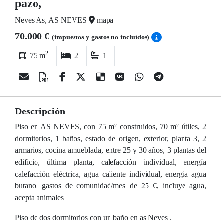
pazo,
Neves As, AS NEVES
mapa
70.000 €
(impuestos y gastos no incluídos)
2
75 m
2
1
Descripción
Piso en AS NEVES, con 75 m² construidos, 70 m² útiles, 2
dormitorios, 1 baños, estado de origen, exterior, planta 3, 2
armarios, cocina amueblada, entre 25 y 30 años, 3 plantas del
edificio, última planta, calefacción individual, energía
calefacción eléctrica, agua caliente individual, energía agua
butano, gastos de comunidad/mes de 25 €, incluye agua,
acepta animales
Piso de dos dormitorios con un baño en as Neves .