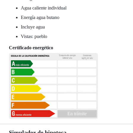
Agua caliente individual
Energía agua butano
Incluye agua
Vistas: pueblo
Certificado energético
En trámite
Simulador de hipoteca