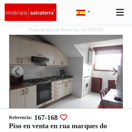
Venta de piso en Neves As, AS NEVES
167-168
Referencia:
Piso en venta en rua marques do