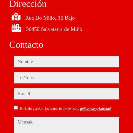
Dirección
Rúa Do Miño, 15 Bajo
36450 Salvaterra de Miño
Contacto
nombre
teléfono
e-mail
He leído y acepto las condiciones de uso y
política de privacidad
mensaje