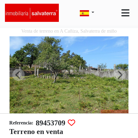
Venta de terreno en A Cañiza, Salvaterra de miño
89453709
Referencia:
Terreno en venta